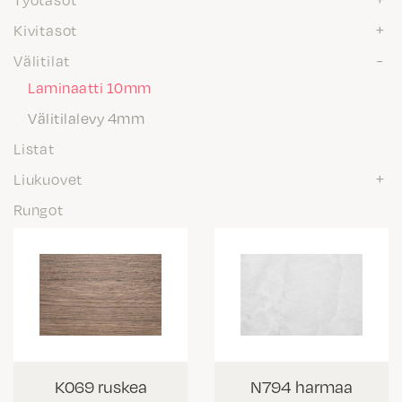
Kivitasot
Välitilat
Laminaatti 10mm
Välitilalevy 4mm
Listat
Liukuovet
Rungot
K069 ruskea
N794 harmaa