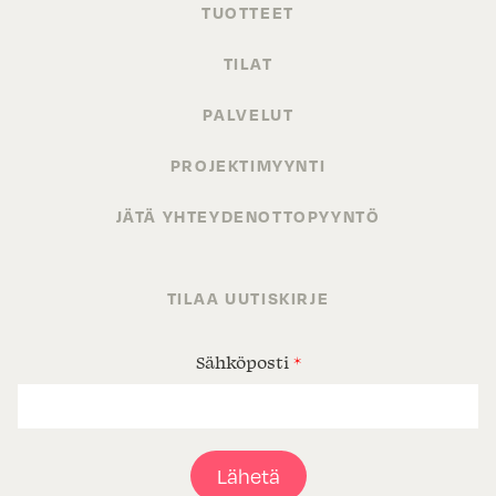
TUOTTEET
TILAT
PALVELUT
PROJEKTIMYYNTI
JÄTÄ YHTEYDENOTTOPYYNTÖ
TILAA UUTISKIRJE
Sähköposti
*
Lähetä