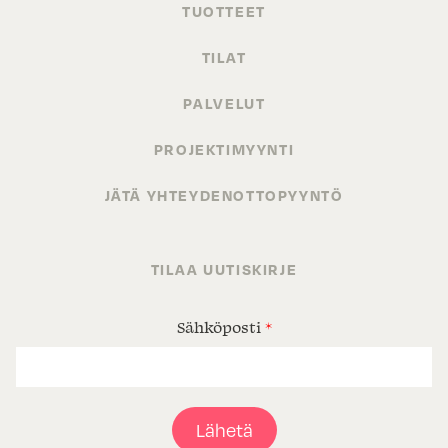
TUOTTEET
TILAT
PALVELUT
PROJEKTIMYYNTI
JÄTÄ YHTEYDENOTTOPYYNTÖ
TILAA UUTISKIRJE
Sähköposti
*
Lähetä