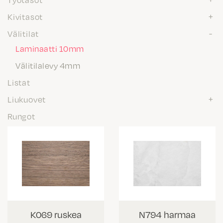
Kivitasot
Välitilat
Laminaatti 10mm
Välitilalevy 4mm
Listat
Liukuovet
Rungot
K069 ruskea
N794 harmaa