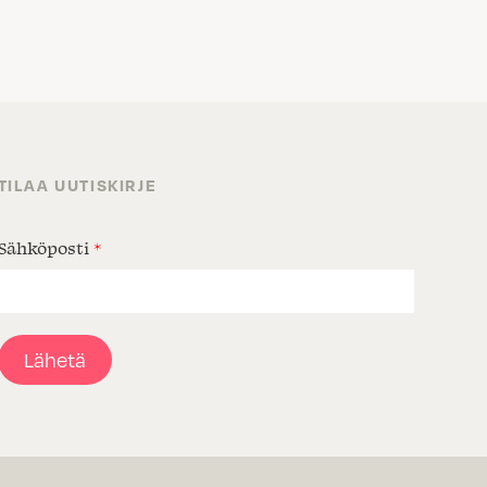
TILAA UUTISKIRJE
Sähköposti
*
Lähetä