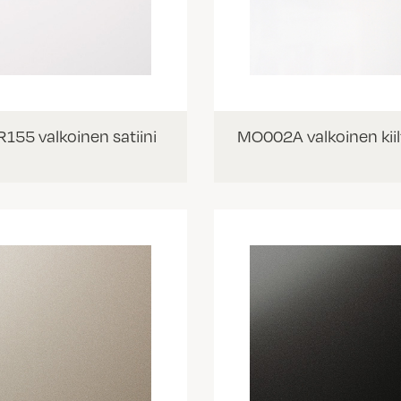
155 valkoinen satiini
MO002A valkoinen kii