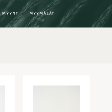
TIMYYNTI
MYYMÄLÄT