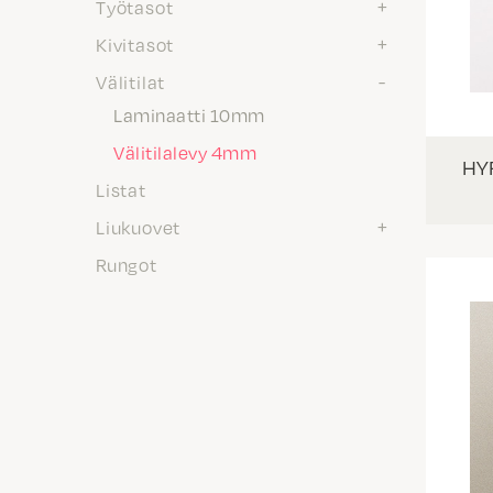
Työtasot
Kivitasot
Välitilat
Laminaatti 10mm
Välitilalevy 4mm
HYR
Listat
Liukuovet
Rungot