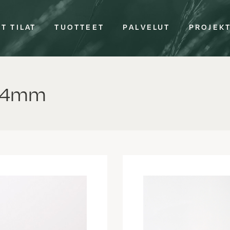
T TILAT
TUOTTEET
PALVELUT
PROJEK
y 4mm