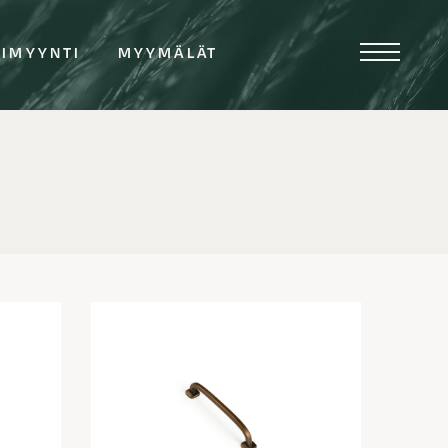
TIMYYNTI
MYYMÄLÄT