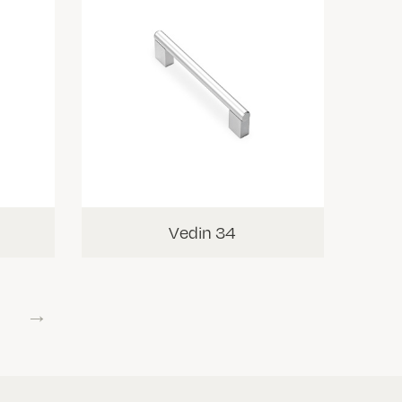
Vedin 34
→