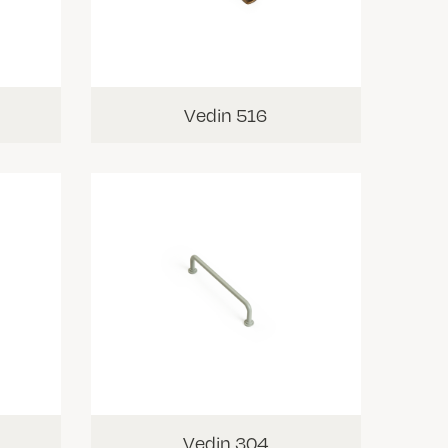
Vedin 516
Vedin 304