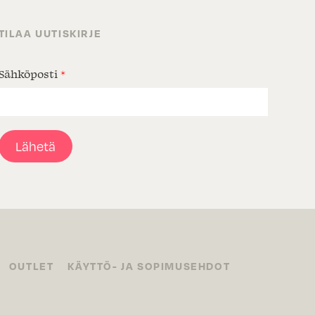
TILAA UUTISKIRJE
Sähköposti
*
Lähetä
OUTLET
KÄYTTÖ- JA SOPIMUSEHDOT