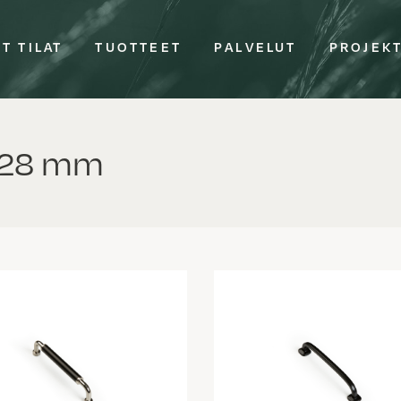
T TILAT
TUOTTEET
PALVELUT
PROJEK
128 mm