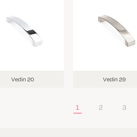
Vedin 20
Vedin 29
1
2
3