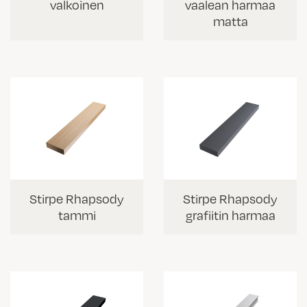
valkoinen
vaalean harmaa
matta
Stirpe Rhapsody
Stirpe Rhapsody
tammi
grafiitin harmaa