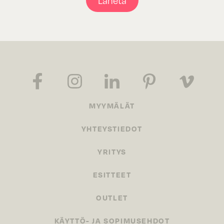
Lähetä
MYYMÄLÄT
YHTEYSTIEDOT
YRITYS
ESITTEET
OUTLET
KÄYTTÖ- JA SOPIMUSEHDOT