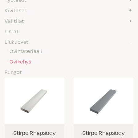
Kivitasot
Välitilat
Listat
Liukuovet
Ovimateriaali
Ovikehys
Rungot
Stirpe Rhapsody
Stirpe Rhapsody