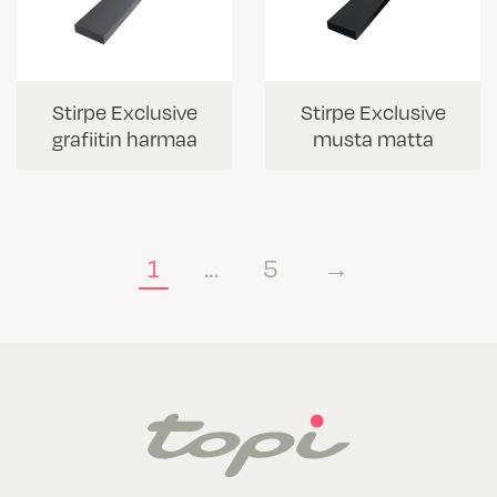
Stirpe Exclusive
Stirpe Exclusive
grafiitin harmaa
musta matta
1
…
5
→