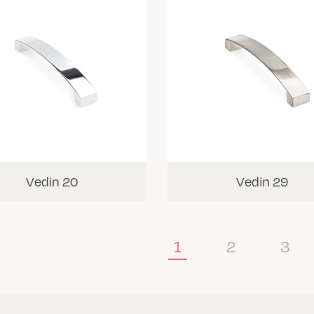
Vedin 20
Vedin 29
1
2
3