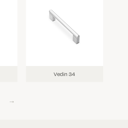
Vedin 34
→