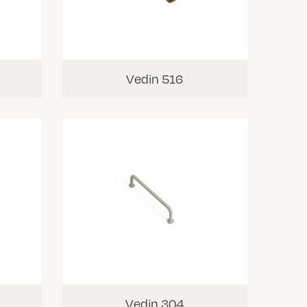
Vedin 516
Vedin 304