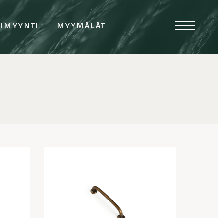
TIMYYNTI
MYYMÄLÄT