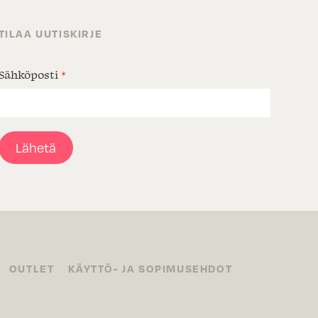
TILAA UUTISKIRJE
Sähköposti
*
Lähetä
OUTLET
KÄYTTÖ- JA SOPIMUSEHDOT