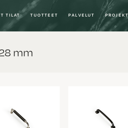
T TILAT
TUOTTEET
PALVELUT
PROJEK
128 mm