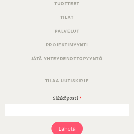
TUOTTEET
TILAT
PALVELUT
PROJEKTIMYYNTI
JÄTÄ YHTEYDENOTTOPYYNTÖ
TILAA UUTISKIRJE
Sähköposti
*
Lähetä