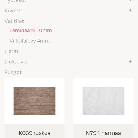
Kivitasot
Välitilat
Laminaatti 10mm
Välitilalevy 4mm
Listat
Liukuovet
Rungot
K069 ruskea
N794 harmaa