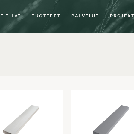
T TILAT
TUOTTEET
PALVELUT
PROJEK
s