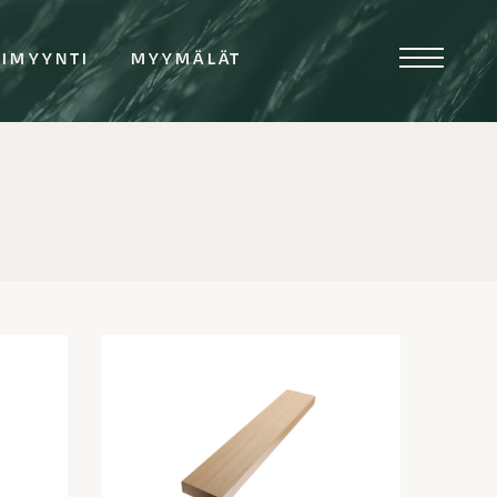
TIMYYNTI
MYYMÄLÄT