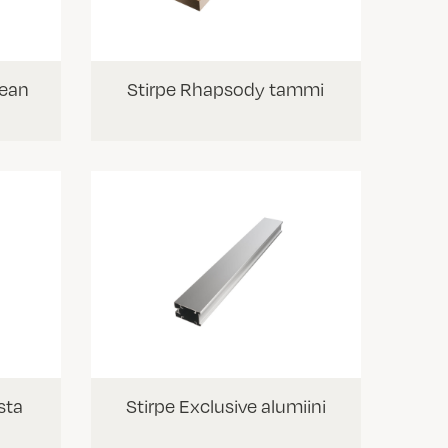
lean
Stirpe Rhapsody tammi
sta
Stirpe Exclusive alumiini