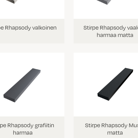
pe Rhapsody valkoinen
Stirpe Rhapsody vaa
harmaa matta
rpe Rhapsody grafiitin
Stirpe Rhapsody Mu
harmaa
matta