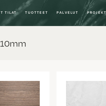
T TILAT
TUOTTEET
PALVELUT
PROJEK
i 10mm