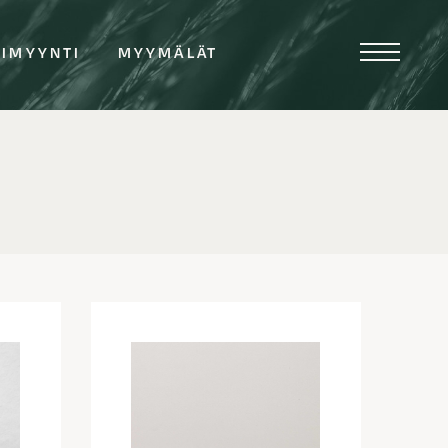
TIMYYNTI
MYYMÄLÄT