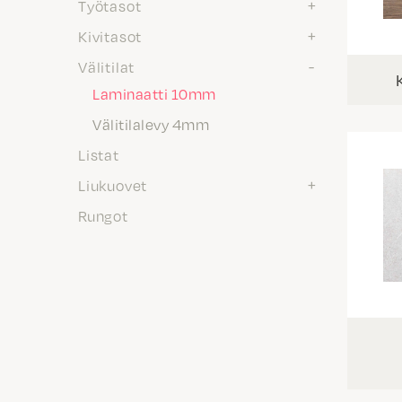
Työtasot
Kivitasot
Välitilat
Laminaatti 10mm
Välitilalevy 4mm
Listat
Liukuovet
Rungot