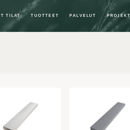
T TILAT
TUOTTEET
PALVELUT
PROJEK
s