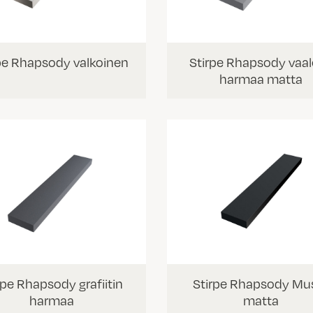
pe Rhapsody valkoinen
Stirpe Rhapsody vaa
harmaa matta
rpe Rhapsody grafiitin
Stirpe Rhapsody Mu
harmaa
matta