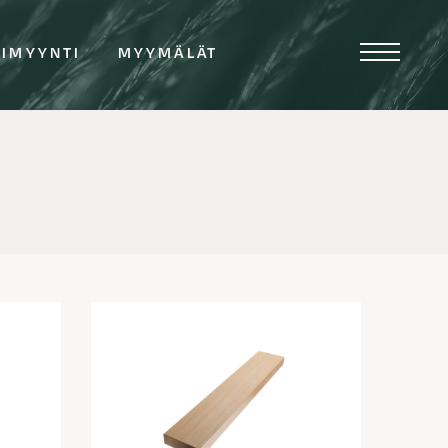
TIMYYNTI
MYYMÄLÄT