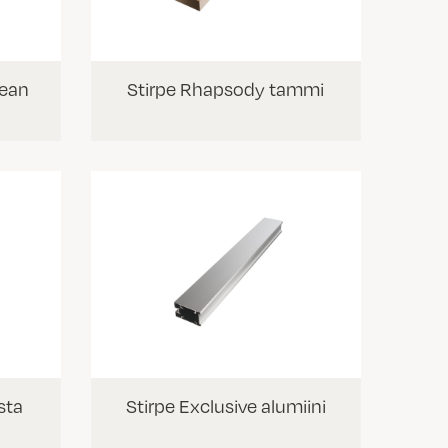
lean
Stirpe Rhapsody tammi
sta
Stirpe Exclusive alumiini