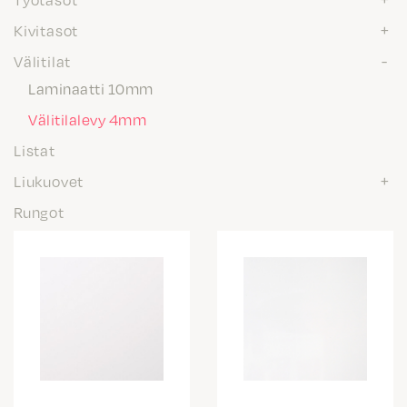
Kivitasot
Välitilat
Laminaatti 10mm
Välitilalevy 4mm
Listat
Liukuovet
Rungot