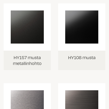
HY157 musta
HY108 musta
metallinhohto