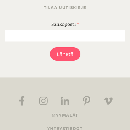
TILAA UUTISKIRJE
Sähköposti
*
Lähetä
MYYMÄLÄT
YHTEYSTIEDOT