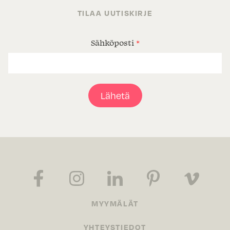
TILAA UUTISKIRJE
Sähköposti
*
Lähetä
MYYMÄLÄT
YHTEYSTIEDOT