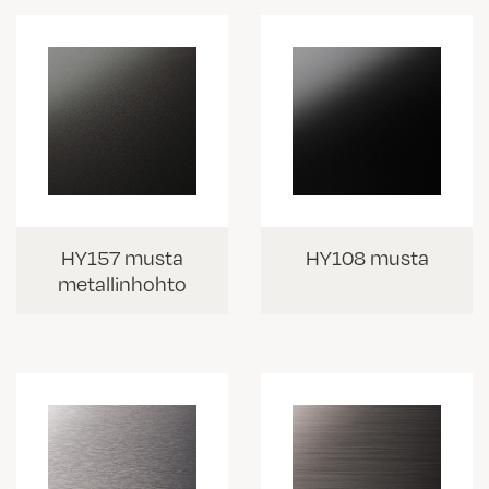
HY157 musta
HY108 musta
metallinhohto