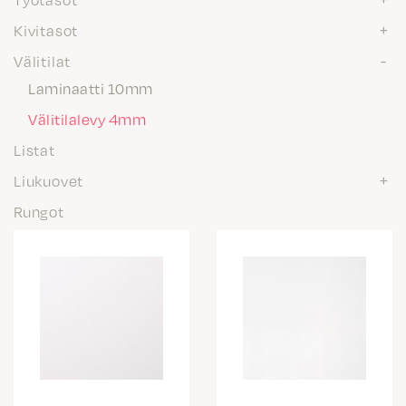
Kivitasot
Välitilat
Laminaatti 10mm
Välitilalevy 4mm
Listat
Liukuovet
Rungot