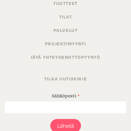
TUOTTEET
TILAT
PALVELUT
PROJEKTIMYYNTI
JÄTÄ YHTEYDENOTTOPYYNTÖ
TILAA UUTISKIRJE
Sähköposti
*
Lähetä