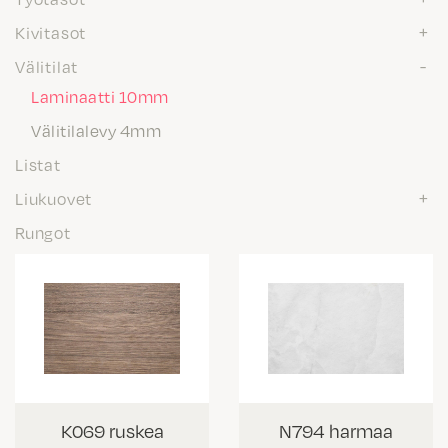
Kivitasot
Välitilat
Laminaatti 10mm
Välitilalevy 4mm
Listat
Liukuovet
Rungot
K069 ruskea
N794 harmaa