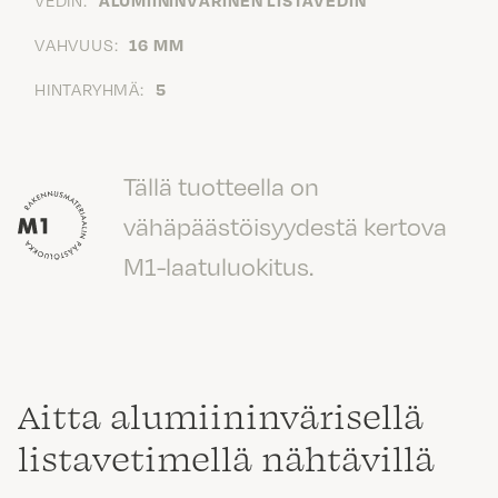
VAHVUUS:
16 MM
HINTARYHMÄ:
5
Tällä tuotteella on
vähäpäästöisyydestä kertova
M1-laatuluokitus.
Aitta alumiininvärisellä
listavetimellä nähtävillä