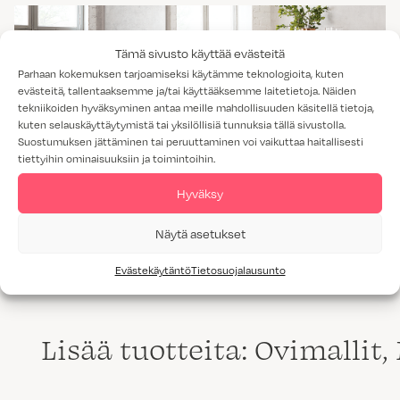
Tämä sivusto käyttää evästeitä
Parhaan kokemuksen tarjoamiseksi käytämme teknologioita, kuten
evästeitä, tallentaaksemme ja/tai käyttääksemme laitetietoja. Näiden
tekniikoiden hyväksyminen antaa meille mahdollisuuden käsitellä tietoja,
kuten selauskäyttäytymistä tai yksilöllisiä tunnuksia tällä sivustolla.
Suostumuksen jättäminen tai peruuttaminen voi vaikuttaa haitallisesti
tiettyihin ominaisuuksiin ja toimintoihin.
Hyväksy
AITTA HIILIPUU
Näytä asetukset
Evästekäytäntö
Tietosuojalausunto
Lisää tuotteita: Ovimallit