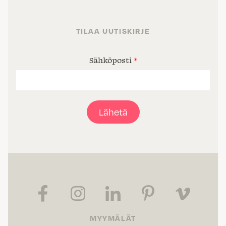
TILAA UUTISKIRJE
Sähköposti
*
Lähetä
MYYMÄLÄT