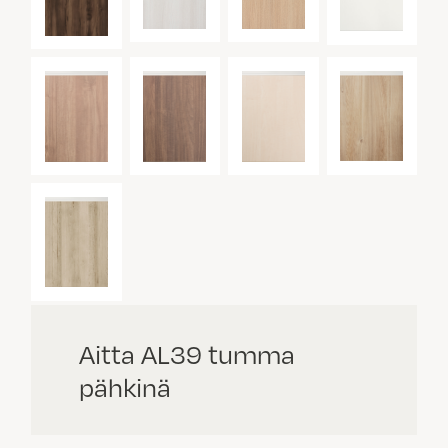
Aitta AL39 tumma
pähkinä