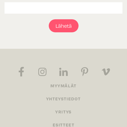
Lähetä
MYYMÄLÄT
YHTEYSTIEDOT
YRITYS
ESITTEET