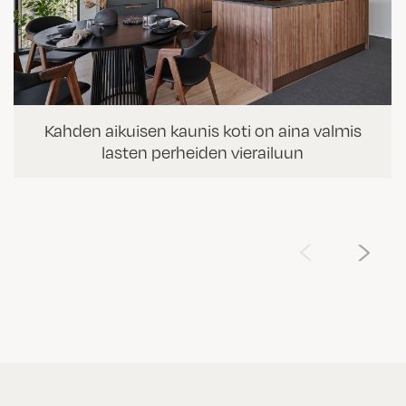
Kahden aikuisen kaunis koti on aina valmis
lasten perheiden vierailuun
‹
›