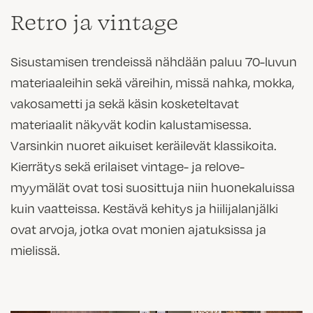
Retro ja vintage
Sisustamisen trendeissä nähdään paluu 70-luvun
materiaaleihin sekä väreihin, missä nahka, mokka,
vakosametti ja sekä käsin kosketeltavat
materiaalit näkyvät kodin kalustamisessa.
Varsinkin nuoret aikuiset keräilevät klassikoita.
Kierrätys sekä erilaiset vintage- ja relove-
myymälät ovat tosi suosittuja niin huonekaluissa
kuin vaatteissa. Kestävä kehitys ja hiilijalanjälki
ovat arvoja, jotka ovat monien ajatuksissa ja
mielissä.