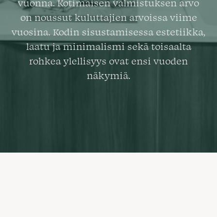
vuonna. Kotimaisen valmistuksen arvo
on noussut kuluttajien arvoissa viime
vuosina. Kodin sisustamisessa estetiikka,
laatu ja minimalismi sekä toisaalta
rohkea ylellisyys ovat ensi vuoden
näkymiä.