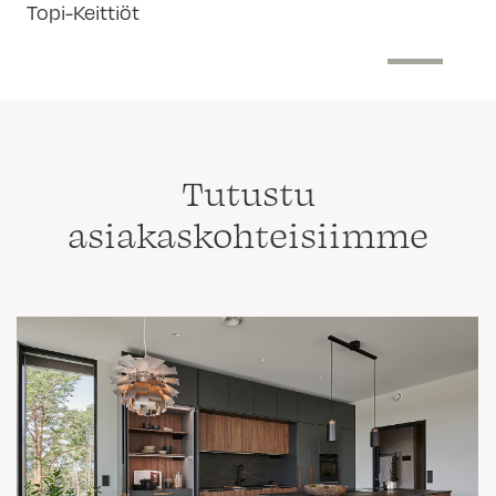
Topi-Keittiöt
Tutustu
asiakaskohteisiimme