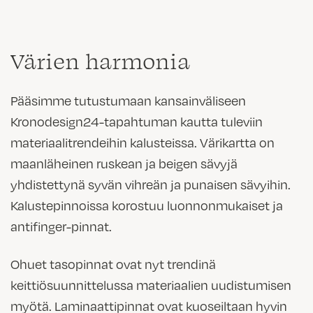
Värien harmonia
Pääsimme tutustumaan kansainväliseen
Kronodesign24-tapahtuman kautta tuleviin
materiaalitrendeihin kalusteissa. Värikartta on
maanläheinen ruskean ja beigen sävyjä
yhdistettynä syvän vihreän ja punaisen sävyihin.
Kalustepinnoissa korostuu luonnonmukaiset ja
antifinger-pinnat.
Ohuet tasopinnat ovat nyt trendinä
keittiösuunnittelussa materiaalien uudistumisen
myötä. Laminaattipinnat ovat kuoseiltaan hyvin