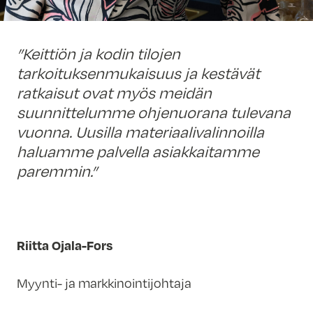
”Keittiön ja kodin tilojen
tarkoituksenmukaisuus ja kestävät
ratkaisut ovat myös meidän
suunnittelumme ohjenuorana tulevana
vuonna. Uusilla materiaalivalinnoilla
haluamme palvella asiakkaitamme
paremmin.”
Riitta Ojala-Fors
Myynti- ja markkinointijohtaja