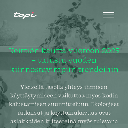
Keittiön kautta vuoteen 2025
– tutustu vuoden
kiinnostavimpiin trendeihin
Yleisellä tasolla yhteys ihmisen
käyttäytymiseen vaikuttaa myös kodin
kalustamisen suunnitteluun. Ekologiset
ratkaisut ja käyttömukavuus ovat
asiakkaiden kriteereinä myös tulevana