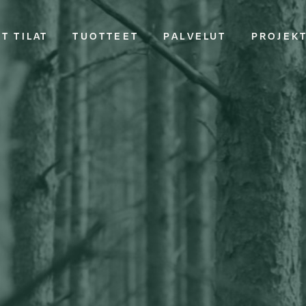
T TILAT
TUOTTEET
PALVELUT
PROJEK