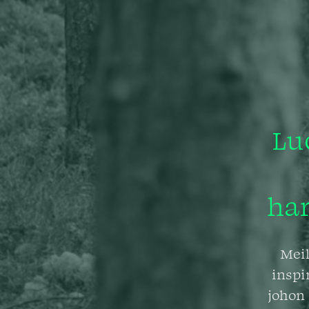
Lu
har
Meil
inspi
johon 