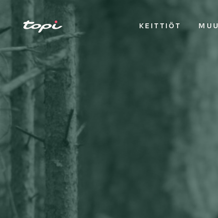
KEITTIÖT
MUU