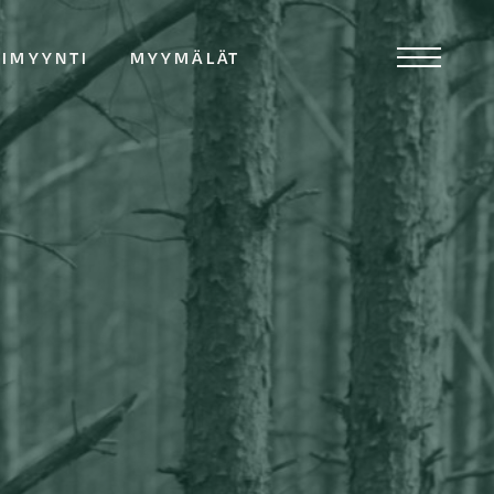
TIMYYNTI
MYYMÄLÄT