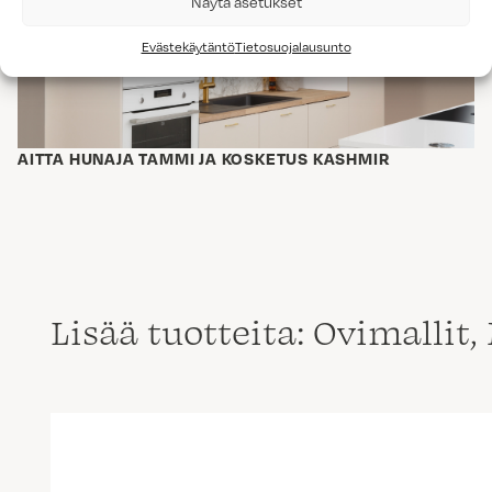
Näytä asetukset
Evästekäytäntö
Tietosuojalausunto
AITTA HUNAJA TAMMI JA KOSKETUS KASHMIR
Lisää tuotteita: Ovimallit