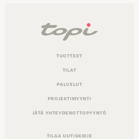
TUOTTEET
TILAT
PALVELUT
PROJEKTIMYYNTI
JÄTÄ YHTEYDENOTTOPYYNTÖ
TILAA UUTISKIRJE