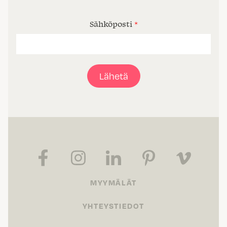
Sähköposti
*
Lähetä
MYYMÄLÄT
YHTEYSTIEDOT