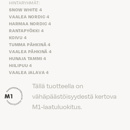
HINTARYHMÄT:
SNOW WHITE 4
VAALEA NORDIC 4
HARMAA NORDIC 4
RANTAPYÖKKI 4
KOIVU 4
TUMMA PÄHKINÄ 4
VAALEA PÄHKINÄ 4
HUNAJA TAMMI 4
HIILIPUU 4
VAALEA JALAVA 4
Tällä tuotteella on
vähäpäästöisyydestä kertova
M1-laatuluokitus.