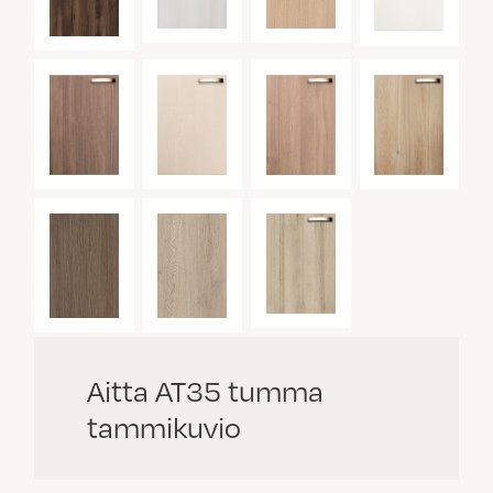
Aitta AT35 tumma
tammikuvio