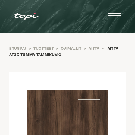
ETUSIVU
>
TUOTTEET
>
OVIMALLIT
>
AITTA
>
AITTA
AT35 TUMMA TAMMIKUVIO