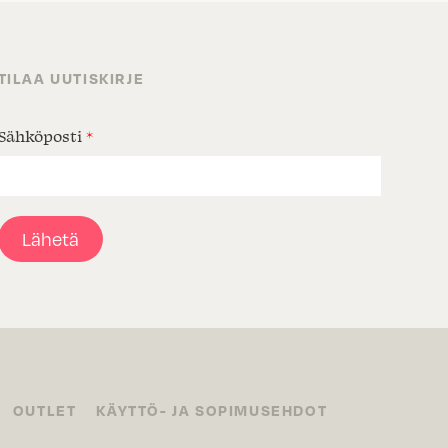
TILAA UUTISKIRJE
Sähköposti
*
Lähetä
OUTLET
KÄYTTÖ- JA SOPIMUSEHDOT