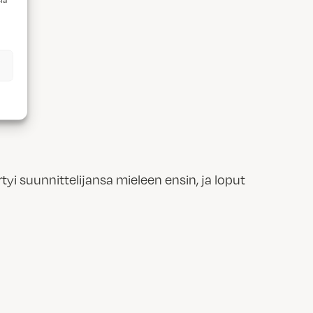
ä
tyi suunnittelijansa mieleen ensin, ja loput