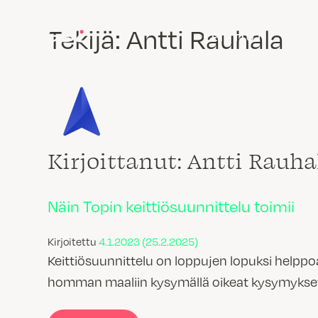
Tekijä:
Antti Rauhala
KEITTIÖT
MUU
Kirjoittanut: Antti Rauha
Näin Topin keittiösuunnittelu toimii
Kirjoitettu
4.1.2023
(25.2.2025)
Keittiösuunnittelu on loppujen lopuksi helppo
homman maaliin kysymällä oikeat kysymykset ja 