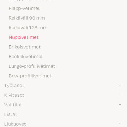
Flapp-vetimet
Reikäväli 96 mm
Reikäväli 128 mm
Nuppivetimet
Erikoisvetimet
Reelinkivetimet
Lungo-profiilivetimet
Bow-profiilivetimet
Työtasot
Kivitasot
Välitilat
Listat
Liukuovet