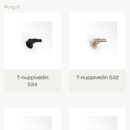
Rungot
T-nuppivedin
T-nuppivedin 532
534