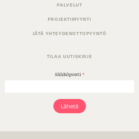
PALVELUT
PROJEKTIMYYNTI
JÄTÄ YHTEYDENOTTOPYYNTÖ
TILAA UUTISKIRJE
Sähköposti
*
Lähetä