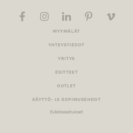
MYYMÄLÄT
YHTEYSTIEDOT
YRITYS
ESITTEET
OUTLET
KÄYTTÖ- JA SOPIMUSEHDOT
Evästeasetukset