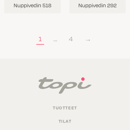
Nuppivedin 518
Nuppivedin 292
1
…
4
→
TUOTTEET
TILAT