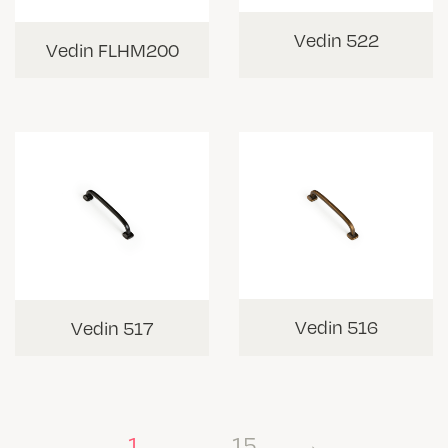
Vedin 522
Vedin FLHM200
Vedin 516
Vedin 517
1
…
15
→