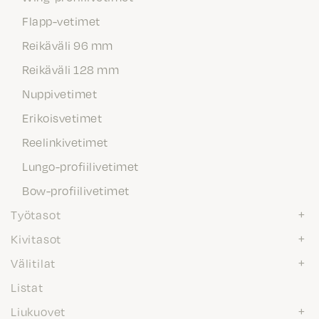
Flapp-vetimet
Reikäväli 96 mm
Reikäväli 128 mm
Nuppivetimet
Erikoisvetimet
Reelinkivetimet
Lungo-profiilivetimet
Bow-profiilivetimet
Työtasot
Kivitasot
Välitilat
Listat
Liukuovet