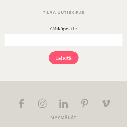
TILAA UUTISKIRJE
Sähköposti
*
Lähetä
MYYMÄLÄT