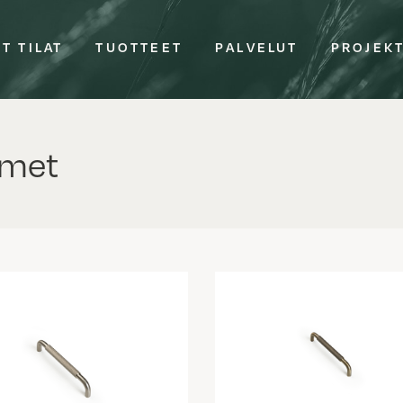
T TILAT
TUOTTEET
PALVELUT
PROJEK
imet