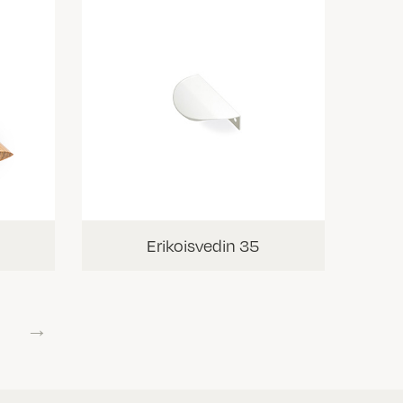
Erikoisvedin 35
→