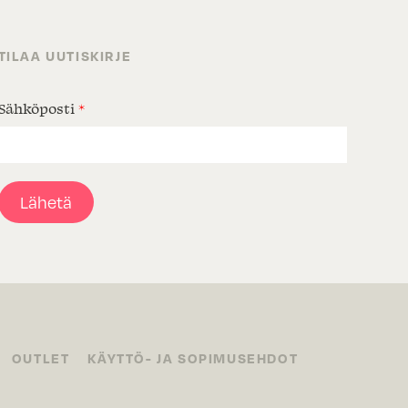
TILAA UUTISKIRJE
Sähköposti
*
Lähetä
OUTLET
KÄYTTÖ- JA SOPIMUSEHDOT