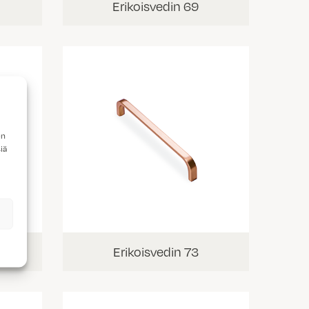
Erikoisvedin 69
en
iä
Erikoisvedin 73