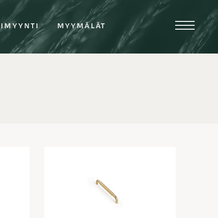
TIMYYNTI
MYYMÄLÄT