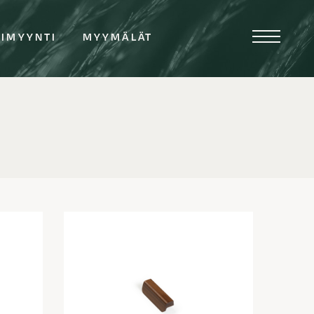
TIMYYNTI
MYYMÄLÄT