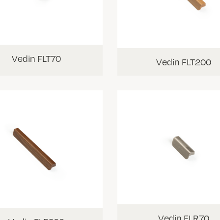
Vedin FLT70
Vedin FLT200
Vedin FLR70