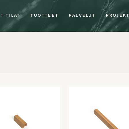
T TILAT
TUOTTEET
PALVELUT
PROJEK