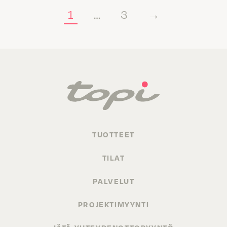
1
…
3
→
TUOTTEET
TILAT
PALVELUT
PROJEKTIMYYNTI