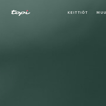
KEITTIÖT
MUU