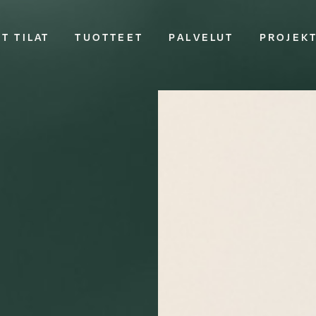
T TILAT
TUOTTEET
PALVELUT
PROJEK