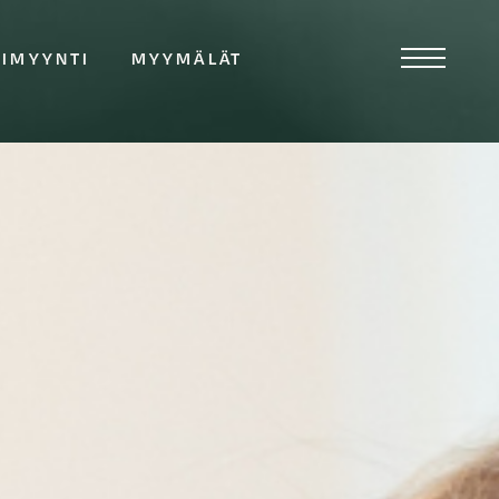
TIMYYNTI
MYYMÄLÄT