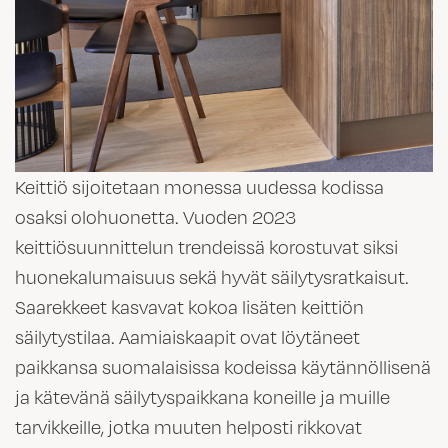
Keittiö sijoitetaan monessa uudessa kodissa
osaksi olohuonetta. Vuoden 2023
keittiösuunnittelun trendeissä korostuvat siksi
huonekalumaisuus sekä hyvät säilytysratkaisut.
Saarekkeet kasvavat kokoa lisäten keittiön
säilytystilaa. Aamiaiskaapit ovat löytäneet
paikkansa suomalaisissa kodeissa käytännöllisenä
ja kätevänä säilytyspaikkana koneille ja muille
tarvikkeille, jotka muuten helposti rikkovat