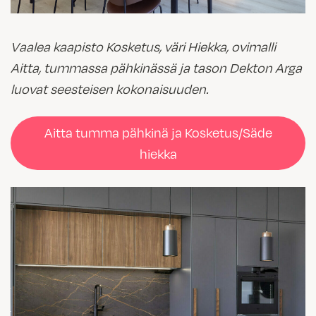
Vaalea kaapisto Kosketus, väri Hiekka, ovimalli
Aitta, tummassa pähkinässä ja tason Dekton Arga
luovat seesteisen kokonaisuuden.
Aitta tumma pähkinä ja Kosketus/Säde
hiekka