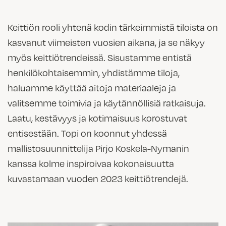
Keittiön rooli yhtenä kodin tärkeimmistä tiloista on
kasvanut viimeisten vuosien aikana, ja se näkyy
myös keittiötrendeissä. Sisustamme entistä
henkilökohtaisemmin, yhdistämme tiloja,
haluamme käyttää aitoja materiaaleja ja
valitsemme toimivia ja käytännöllisiä ratkaisuja.
Laatu, kestävyys ja kotimaisuus korostuvat
entisestään. Topi on koonnut yhdessä
mallistosuunnittelija Pirjo Koskela-Nymanin
kanssa kolme inspiroivaa kokonaisuutta
kuvastamaan vuoden 2023 keittiötrendejä.