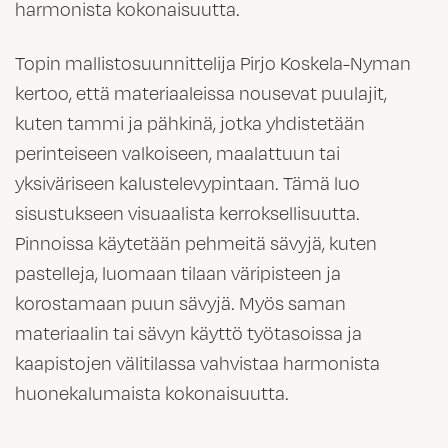
harmonista kokonaisuutta.
Topin mallistosuunnittelija Pirjo Koskela-Nyman
kertoo, että materiaaleissa nousevat puulajit,
kuten tammi ja pähkinä, jotka yhdistetään
perinteiseen valkoiseen, maalattuun tai
yksiväriseen kalustelevypintaan. Tämä luo
sisustukseen visuaalista kerroksellisuutta.
Pinnoissa käytetään pehmeitä sävyjä, kuten
pastelleja, luomaan tilaan väripisteen ja
korostamaan puun sävyjä. Myös saman
materiaalin tai sävyn käyttö työtasoissa ja
kaapistojen välitilassa vahvistaa harmonista
huonekalumaista kokonaisuutta.