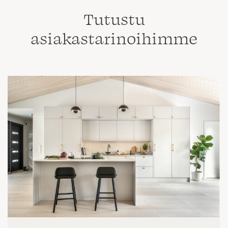
Tutustu
asiakastarinoihimme