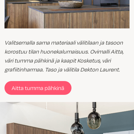
Valitsemalla sama materiaali välitilaan ja tasoon
korostuu tilan huonekalumaisuus. Ovimalli Aitta,
väri tumma pähkinä ja kaapit Kosketus, väri
grafiitinharmaa. Taso ja välitila Dekton Laurent.
Aitta tumma pähkinä