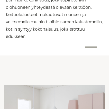
olohuoneen yhteydessä olevaan keittiöön.
Keittiökalusteet mukautuvat moneen ja
valitsemalla muihin tiloihin saman kalustemallin,
kotiin syntyy kokonaisuus, joka erottuu
edukseen.