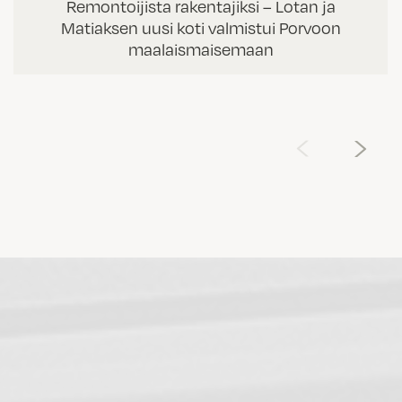
Remontoijista rakentajiksi – Lotan ja
Matiaksen uusi koti valmistui Porvoon
maalaismaisemaan
‹
›