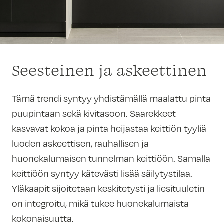
Seesteinen ja askeettinen
Tämä trendi syntyy yhdistämällä maalattu pinta
puupintaan sekä kivitasoon. Saarekkeet
kasvavat kokoa ja pinta heijastaa keittiön tyyliä
luoden askeettisen, rauhallisen ja
huonekalumaisen tunnelman keittiöön. Samalla
keittiöön syntyy kätevästi lisää säilytystilaa.
Yläkaapit sijoitetaan keskitetysti ja liesituuletin
on integroitu, mikä tukee huonekalumaista
kokonaisuutta.