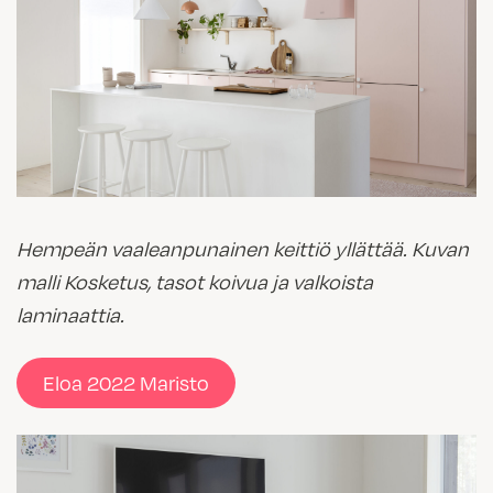
Hempeän vaaleanpunainen keittiö yllättää. Kuvan
malli Kosketus, tasot koivua ja valkoista
laminaattia.
Eloa 2022 Maristo