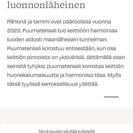
luonnonläheinen
Pähkinä ja tammi ovat pääroolissa vuonna
2023. Puumateriaali tuo keittiöön harmoniaa
luoden aidosti maanläheisen tunnelman.
Puumateriaali korostuu entisestään, kun osa
keittiön pinnoista on yksivärisiä. Jättämällä osan
seinistä tyhjiksi, puumateriaali korostaa keittiön
huonekalumaisuutta ja harmonisoi tilaa. Myös
tässä tyylissä kerroksellisuus yllättää.
Tämä sivusto käyttää evästeitä