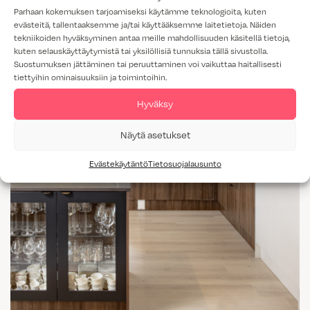
Parhaan kokemuksen tarjoamiseksi käytämme teknologioita, kuten
evästeitä, tallentaaksemme ja/tai käyttääksemme laitetietoja. Näiden
tekniikoiden hyväksyminen antaa meille mahdollisuuden käsitellä tietoja,
kuten selauskäyttäytymistä tai yksilöllisiä tunnuksia tällä sivustolla.
Suostumuksen jättäminen tai peruuttaminen voi vaikuttaa haitallisesti
tiettyihin ominaisuuksiin ja toimintoihin.
Hyväksy
Näytä asetukset
Evästekäytäntö
Tietosuojalausunto