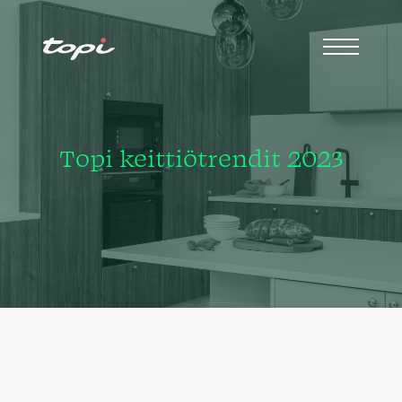
Topi keittiötrendit 2023