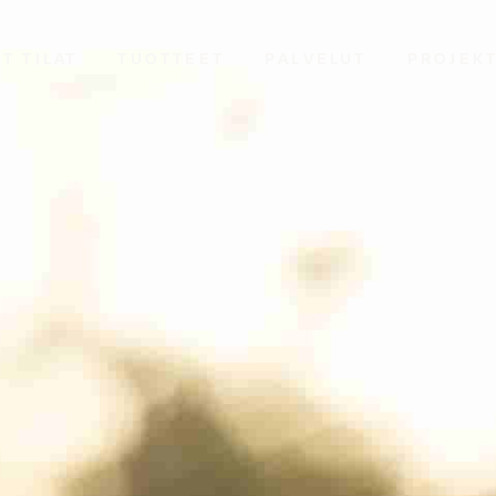
T TILAT
TUOTTEET
PALVELUT
PROJEK