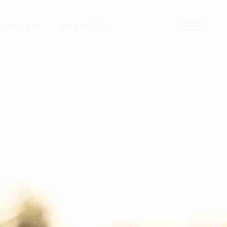
TIMYYNTI
MYYMÄLÄT