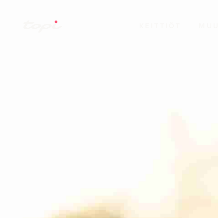
KEITTIÖT
MUU