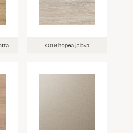
atta
K019 hopea jalava