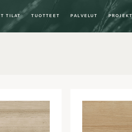
T TILAT
TUOTTEET
PALVELUT
PROJEK