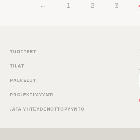
←
1
2
3
TUOTTEET
TILAT
PALVELUT
PROJEKTIMYYNTI
JÄTÄ YHTEYDENOTTOPYYNTÖ