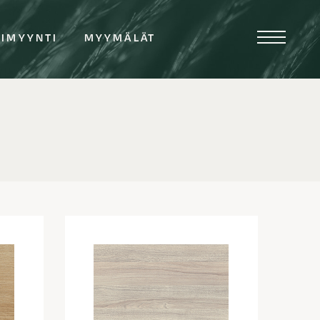
TIMYYNTI
MYYMÄLÄT